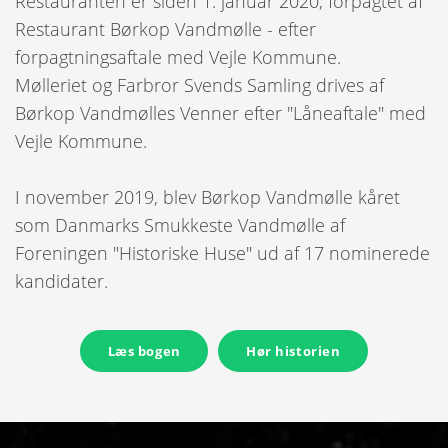
Restauranten er siden 1. januar 2020, forpagtet af
Restaurant Børkop Vandmølle - efter
forpagtningsaftale med Vejle Kommune.
Mølleriet og Farbror Svends Samling drives af
Børkop Vandmølles Venner efter "Låneaftale" med
Vejle Kommune.
I november 2019, blev Børkop Vandmølle kåret
som Danmarks Smukkeste Vandmølle af
Foreningen "Historiske Huse" ud af 17 nominerede
kandidater.
Læs bogen
Hør historien