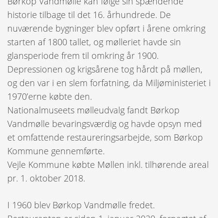
Børkop Vandmølle kan følge sin spændende
historie tilbage til det 16. århundrede. De
nuværende bygninger blev opført i årene omkring
starten af 1800 tallet, og mølleriet havde sin
glansperiode frem til omkring år 1900.
Depressionen og krigsårene tog hårdt på møllen,
og den var i en slem forfatning, da Miljøministeriet i
1970’erne købte den.
Nationalmuseets mølleudvalg fandt Børkop
Vandmølle bevaringsværdig og havde opsyn med
et omfattende restaureringsarbejde, som Børkop
Kommune gennemførte.
Vejle Kommune købte Møllen inkl. tilhørende areal
pr. 1. oktober 2018.
I 1960 blev Børkop Vandmølle fredet.